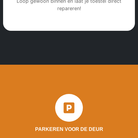
Loop gewoon binnen en laat je toestel direct
repareren!
PARKEREN VOOR DE DEUR