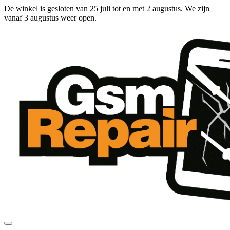
Ga
De winkel is gesloten van 25 juli tot en met 2 augustus. We zijn
naar
vanaf 3 augustus weer open.
de
inhoud