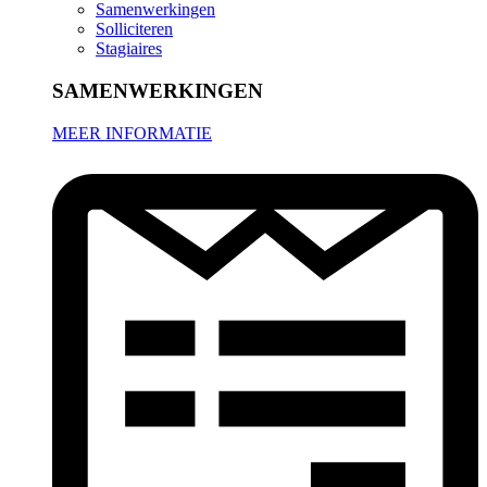
Samenwerkingen
Solliciteren
Stagiaires
SAMENWERKINGEN
MEER INFORMATIE