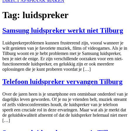
DIRECT AFSPRAAK MAKEN
Tag:
luidspreker
Samsung luidspreker werkt niet Tilburg
Luidsprekerproblemen kunnen frustrerend zijn, vooral wanneer je
wilt genieten van je favoriete muziek, films of videogames. Als je in
Tilburg woont en je hebt problemen met je Samsung luidspreker,
ben je niet de enige. Er zijn verschillende oorzaken voor een niet-
functionerende luidspreker, en gelukkig zijn er ook meerdere
oplossingen die je kunt proberen voordat je […]
Telefoon luidspreker vervangen Tilburg
Over de jaren heen is je smartphone een onmisbaar onderdeel van je
dagelijks leven geworden. Of je nu je vrienden belt, muziek streamt
of zelfs videoconferenties houdt, de luidspreker van je telefoon
speelt een cruciale rol in deze ervaringen. Maar wat als je merkt dat
de geluidskwaliteit afneemt of dat de luidspreker helemaal niet meer
[…]