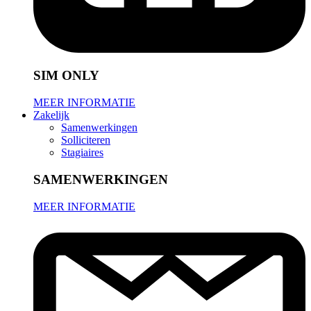
SIM ONLY
MEER INFORMATIE
Zakelijk
Samenwerkingen
Solliciteren
Stagiaires
SAMENWERKINGEN
MEER INFORMATIE