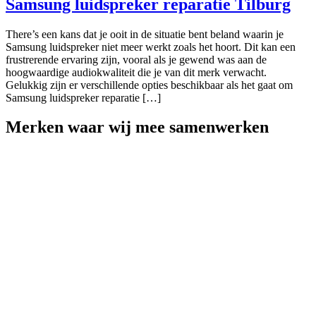
Samsung luidspreker reparatie Tilburg
There’s een kans dat je ooit in de situatie bent beland waarin je
Samsung luidspreker niet meer werkt zoals het hoort. Dit kan een
frustrerende ervaring zijn, vooral als je gewend was aan de
hoogwaardige audiokwaliteit die je van dit merk verwacht.
Gelukkig zijn er verschillende opties beschikbaar als het gaat om
Samsung luidspreker reparatie […]
Merken
waar wij mee samenwerken