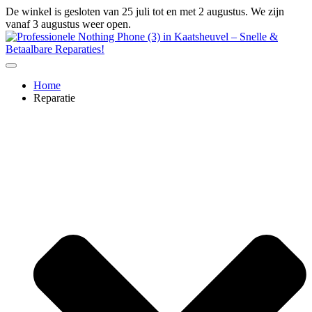
Ga
De winkel is gesloten van 25 juli tot en met 2 augustus. We zijn
naar
vanaf 3 augustus weer open.
de
inhoud
Home
Reparatie