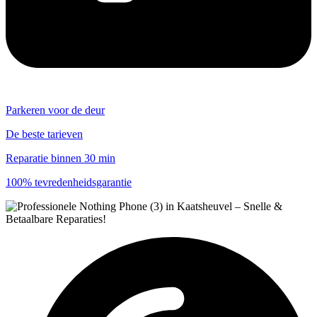
Parkeren voor de deur
De beste tarieven
Reparatie binnen 30 min
100% tevredenheidsgarantie