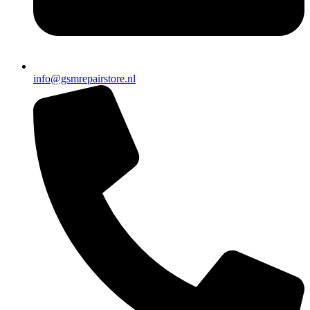
info@gsmrepairstore.nl