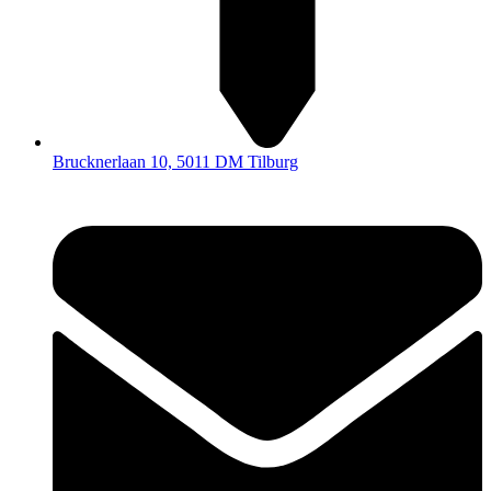
Brucknerlaan 10, 5011 DM Tilburg