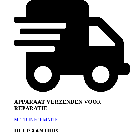
APPARAAT VERZENDEN VOOR
REPARATIE
MEER INFORMATIE
HULP AAN HUIS