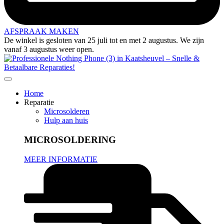
AFSPRAAK MAKEN
De winkel is gesloten van 25 juli tot en met 2 augustus. We zijn
vanaf 3 augustus weer open.
Home
Reparatie
Microsolderen
Hulp aan huis
MICROSOLDERING
MEER INFORMATIE