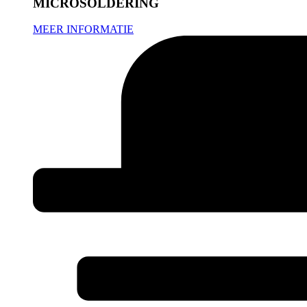
MICROSOLDERING
MEER INFORMATIE