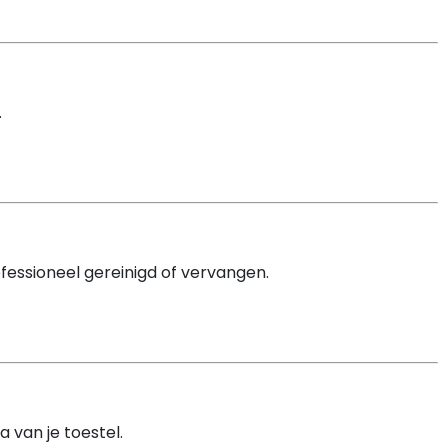
.
fessioneel gereinigd of vervangen.
 van je toestel.