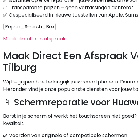
✅ Garantie op elke reparatie – jouw zekerheid, onze zo
✅ Transparante prijzen – geen verrassingen achteraf
✅ Gespecialiseerd in nieuwe toestellen van Apple, Sam
[Repair_Search_Box]
Maak direct een afspraak
Maak Direct Een Afspraak V
Tilburg
Wij begrijpen hoe belangrijk jouw smartphone is. Daar
Hieronder vind je onze populairste diensten voor jouw to
📱 Schermreparatie voor Huawe
Barst in je scherm of werkt het touchscreen niet goed?
kwaliteit.
✔️ Voorzien van originele of compatibele schermen