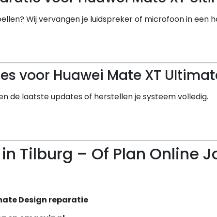
bellen? Wij vervangen je luidspreker of microfoon in een
es voor Huawei Mate XT Ultimat
ren de laatste updates of herstellen je systeem volledig.
in Tilburg – Of Plan Online 
mate Design reparatie