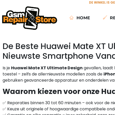
DE WINKEL IS G
HOME
R
De Beste Huawei Mate XT Ul
Nieuwste Smartphone Vand
Is je
Huawei Mate XT Ultimate Design
gevallen, laadt
toestel – zelfs de allernieuwste modellen zoals de
iPhon
gebruiken geavanceerde apparatuur en onderdelen van t
Waarom kiezen voor onze Huaw
✅ Reparaties binnen 30 tot 60 minuten – ook voor de n
✅ Keuze uit originele of hoogwaardige compatibele on