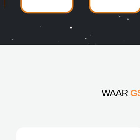
WAAR
G