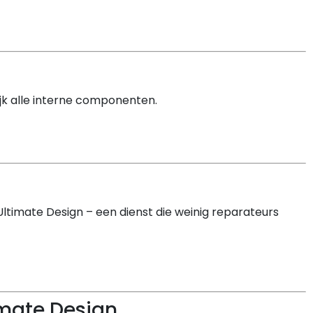
ijk alle interne componenten.
ltimate Design – een dienst die weinig reparateurs
imate Design