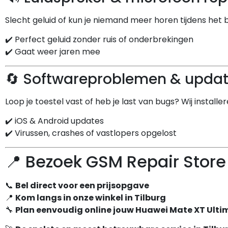
Slecht geluid of kun je niemand meer horen tijdens het 
✔️ Perfect geluid zonder ruis of onderbrekingen
✔️ Gaat weer jaren mee
🔄 Softwareproblemen & updat
Loop je toestel vast of heb je last van bugs? Wij installe
✔️ iOS & Android updates
✔️ Virussen, crashes of vastlopers opgelost
📍 Bezoek GSM Repair Store 
📞
Bel direct voor een prijsopgave
📍
Kom langs in onze winkel in Tilburg
🔧
Plan eenvoudig online jouw Huawei Mate XT Ulti