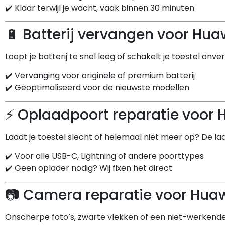
✔️ Klaar terwijl je wacht, vaak binnen 30 minuten
🔋 Batterij vervangen voor Hua
Loopt je batterij te snel leeg of schakelt je toestel onv
✔️ Vervanging voor originele of premium batterij
✔️ Geoptimaliseerd voor de nieuwste modellen
⚡ Oplaadpoort reparatie voor 
Laadt je toestel slecht of helemaal niet meer op? De l
✔️ Voor alle USB-C, Lightning of andere poorttypes
✔️ Geen oplader nodig? Wij fixen het direct
📷 Camera reparatie voor Huaw
Onscherpe foto’s, zwarte vlekken of een niet-werkende