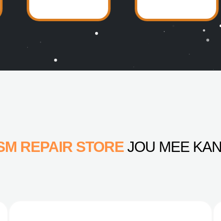
SM REPAIR STORE
JOU MEE KAN