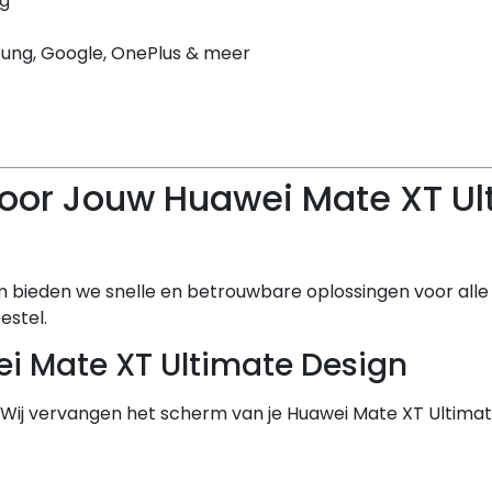
rg
sung, Google, OnePlus & meer
oor Jouw Huawei Mate XT Ul
om bieden we snelle en betrouwbare oplossingen voor all
estel.
i Mate XT Ultimate Design
 Wij vervangen het scherm van je Huawei Mate XT Ultimate