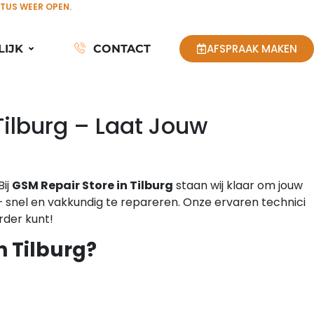
STUS WEER OPEN.
AFSPRAAK MAKEN
LIJK
CONTACT
Tilburg – Laat Jouw
Bij
GSM Repair Store in Tilburg
staan wij klaar om jouw
 snel en vakkundig te repareren. Onze ervaren technici
rder kunt!
 Tilburg?