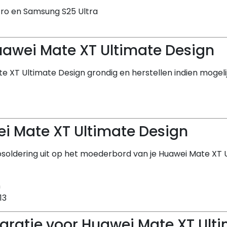
Pro en Samsung S25 Ultra
uawei Mate XT Ultimate Design
ate XT Ultimate Design grondig en herstellen indien mogel
ei Mate XT Ultimate Design
osoldering uit op het moederbord van je Huawei Mate XT U
n
13
paratie voor Huawei Mate XT Ult