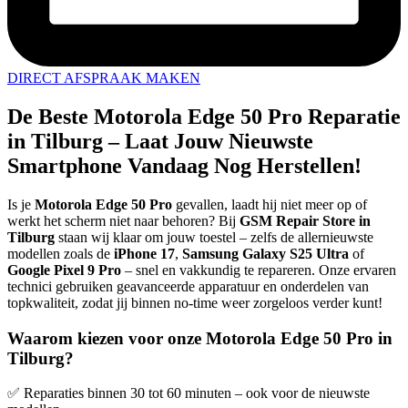
DIRECT AFSPRAAK MAKEN
De Beste Motorola Edge 50 Pro Reparatie
in Tilburg – Laat Jouw Nieuwste
Smartphone Vandaag Nog Herstellen!
Is je
Motorola Edge 50 Pro
gevallen, laadt hij niet meer op of
werkt het scherm niet naar behoren? Bij
GSM Repair Store in
Tilburg
staan wij klaar om jouw toestel – zelfs de allernieuwste
modellen zoals de
iPhone 17
,
Samsung Galaxy S25 Ultra
of
Google Pixel 9 Pro
– snel en vakkundig te repareren. Onze ervaren
technici gebruiken geavanceerde apparatuur en onderdelen van
topkwaliteit, zodat jij binnen no-time weer zorgeloos verder kunt!
Waarom kiezen voor onze Motorola Edge 50 Pro in
Tilburg?
✅ Reparaties binnen 30 tot 60 minuten – ook voor de nieuwste