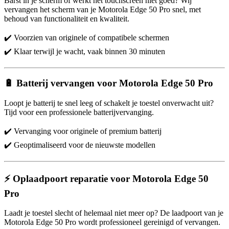
Barst in je scherm of werkt het touchscreen niet goed? Wij
vervangen het scherm van je Motorola Edge 50 Pro snel, met
behoud van functionaliteit en kwaliteit.
✔️ Voorzien van originele of compatibele schermen
✔️ Klaar terwijl je wacht, vaak binnen 30 minuten
🔋 Batterij vervangen voor Motorola Edge 50 Pro
Loopt je batterij te snel leeg of schakelt je toestel onverwacht uit?
Tijd voor een professionele batterijvervanging.
✔️ Vervanging voor originele of premium batterij
✔️ Geoptimaliseerd voor de nieuwste modellen
⚡ Oplaadpoort reparatie voor Motorola Edge 50
Pro
Laadt je toestel slecht of helemaal niet meer op? De laadpoort van je
Motorola Edge 50 Pro wordt professioneel gereinigd of vervangen.