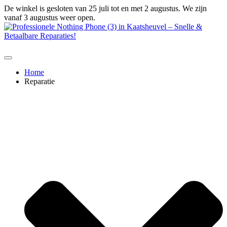
Ga
De winkel is gesloten van 25 juli tot en met 2 augustus. We zijn
naar
vanaf 3 augustus weer open.
de
inhoud
Home
Reparatie