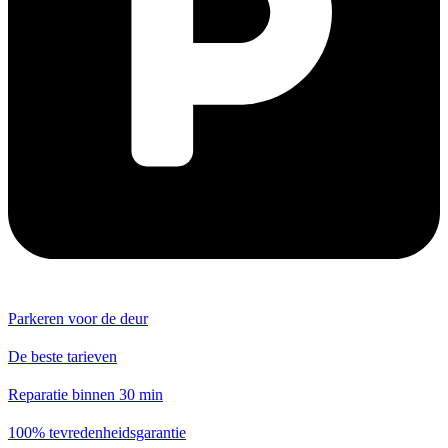
Parkeren voor de deur
De beste tarieven
Reparatie binnen 30 min
100% tevredenheidsgarantie