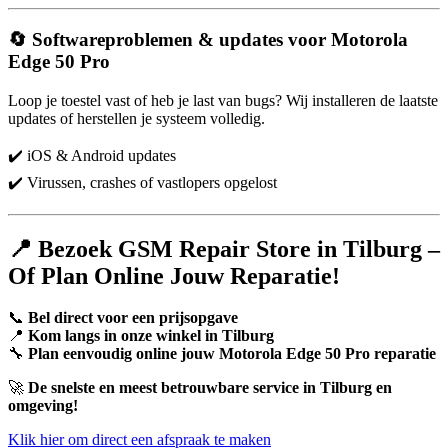
🔄 Softwareproblemen & updates voor Motorola
Edge 50 Pro
Loop je toestel vast of heb je last van bugs? Wij installeren de laatste
updates of herstellen je systeem volledig.
✔️ iOS & Android updates
✔️ Virussen, crashes of vastlopers opgelost
📍 Bezoek GSM Repair Store in Tilburg –
Of Plan Online Jouw Reparatie!
📞
Bel direct voor een prijsopgave
📍
Kom langs in onze winkel in Tilburg
🔧
Plan eenvoudig online jouw Motorola Edge 50 Pro reparatie
🚀
De snelste en meest betrouwbare service in Tilburg en
omgeving!
Klik hier om direct een afspraak te maken