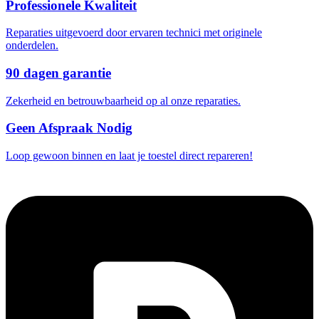
Professionele Kwaliteit
Reparaties uitgevoerd door ervaren technici met originele
onderdelen.
90 dagen garantie
Zekerheid en betrouwbaarheid op al onze reparaties.
Geen Afspraak Nodig
Loop gewoon binnen en laat je toestel direct repareren!