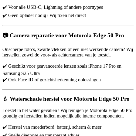
✔️ Voor alle USB-C, Lightning of andere poorttypes
✔️ Geen oplader nodig? Wij fixen het direct
📷 Camera reparatie voor Motorola Edge 50 Pro
Onscherpe foto’s, zwarte vlekken of een niet-werkende camera? Wij
herstellen zowel de voor- als achtercamera van je toestel.
✔️ Geschikt voor geavanceerde lenzen zoals iPhone 17 Pro en
Samsung S25 Ultra
✔️ Ook Face ID of gezichtsherkenning oplossingen
💧 Waterschade herstel voor Motorola Edge 50 Pro
Toestel in het water gevallen? Wij reinigen je Motorola Edge 50 Pro
grondig en herstellen indien mogelijk alle interne componenten.
✔️ Herstel van moederbord, batterij, scherm & meer
✔️ Snelle diagnose en transparant advies