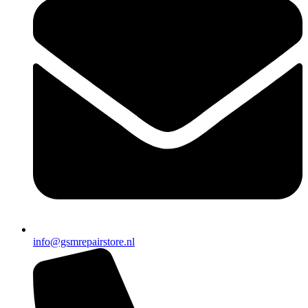
info@gsmrepairstore.nl