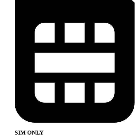
SIM ONLY