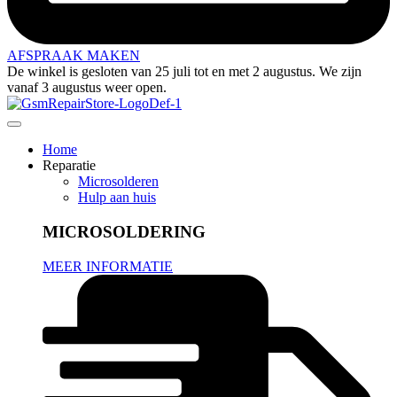
AFSPRAAK MAKEN
De winkel is gesloten van 25 juli tot en met 2 augustus. We zijn
vanaf 3 augustus weer open.
Home
Reparatie
Microsolderen
Hulp aan huis
MICROSOLDERING
MEER INFORMATIE