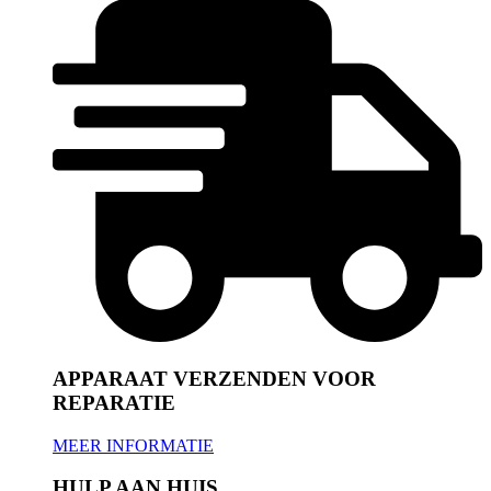
APPARAAT VERZENDEN VOOR
REPARATIE
MEER INFORMATIE
HULP AAN HUIS