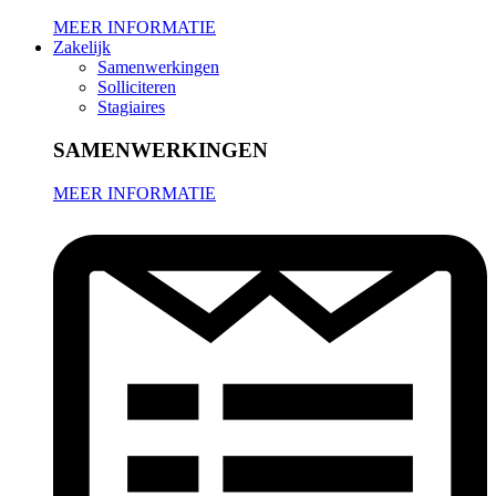
MEER INFORMATIE
Zakelijk
Samenwerkingen
Solliciteren
Stagiaires
SAMENWERKINGEN
MEER INFORMATIE