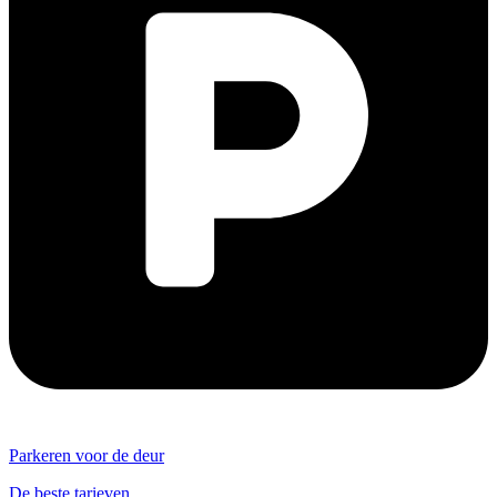
Parkeren voor de deur
De beste tarieven