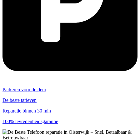
Parkeren voor de deur
De beste tarieven
Reparatie binnen 30 min
100% tevredenheidsgarantie