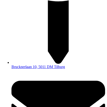
Brucknerlaan 10, 5011 DM Tilburg