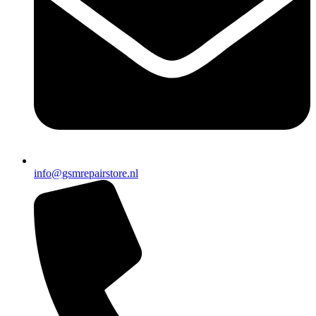
info@gsmrepairstore.nl