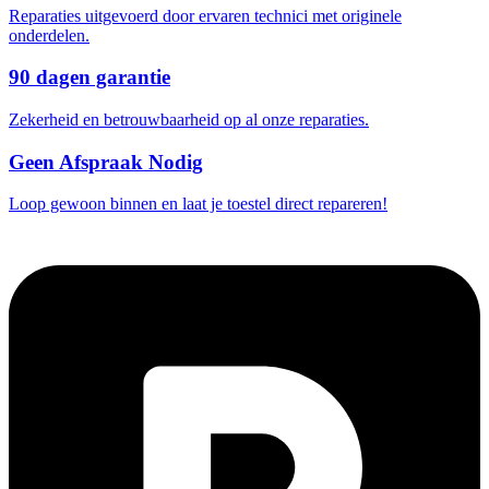
Reparaties uitgevoerd door ervaren technici met originele
onderdelen.
90 dagen garantie
Zekerheid en betrouwbaarheid op al onze reparaties.
Geen Afspraak Nodig
Loop gewoon binnen en laat je toestel direct repareren!