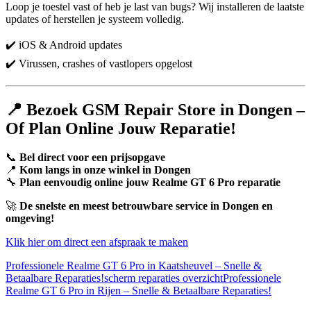
Loop je toestel vast of heb je last van bugs? Wij installeren de laatste
updates of herstellen je systeem volledig.
✔️ iOS & Android updates
✔️ Virussen, crashes of vastlopers opgelost
📍 Bezoek GSM Repair Store in Dongen –
Of Plan Online Jouw Reparatie!
📞
Bel direct voor een prijsopgave
📍
Kom langs in onze winkel in Dongen
🔧
Plan eenvoudig online jouw Realme GT 6 Pro reparatie
🚀
De snelste en meest betrouwbare service in Dongen en
omgeving!
Klik hier om direct een afspraak te maken
Professionele Realme GT 6 Pro in Kaatsheuvel – Snelle &
Betaalbare Reparaties!
scherm reparaties overzicht
Professionele
Realme GT 6 Pro in Rijen – Snelle & Betaalbare Reparaties!