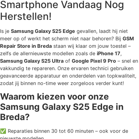
Smartphone Vandaag Nog
Herstellen!
Is je
Samsung Galaxy S25 Edge
gevallen, laadt hij niet
meer op of werkt het scherm niet naar behoren? Bij
GSM
Repair Store in Breda
staan wij klaar om jouw toestel –
zelfs de allernieuwste modellen zoals de
iPhone 17
,
Samsung Galaxy S25 Ultra
of
Google Pixel 9 Pro
– snel en
vakkundig te repareren. Onze ervaren technici gebruiken
geavanceerde apparatuur en onderdelen van topkwaliteit,
zodat jij binnen no-time weer zorgeloos verder kunt!
Waarom kiezen voor onze
Samsung Galaxy S25 Edge in
Breda?
✅ Reparaties binnen 30 tot 60 minuten – ook voor de
nieuwste modellen