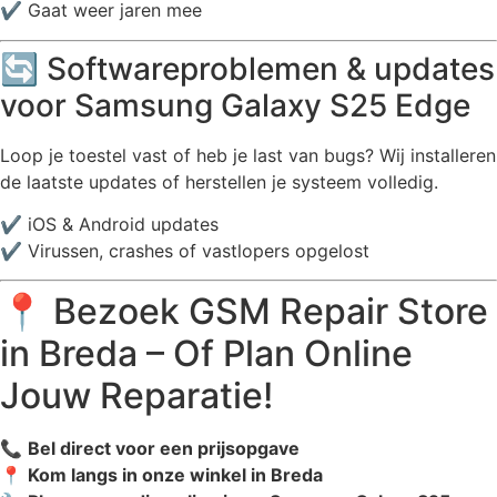
✔️ Gaat weer jaren mee
🔄 Softwareproblemen & updates
voor Samsung Galaxy S25 Edge
Loop je toestel vast of heb je last van bugs? Wij installeren
de laatste updates of herstellen je systeem volledig.
✔️ iOS & Android updates
✔️ Virussen, crashes of vastlopers opgelost
📍 Bezoek GSM Repair Store
in Breda – Of Plan Online
Jouw Reparatie!
📞
Bel direct voor een prijsopgave
📍
Kom langs in onze winkel in Breda