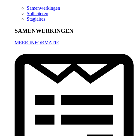
Samenwerkingen
Solliciteren
Stagiaires
SAMENWERKINGEN
MEER INFORMATIE