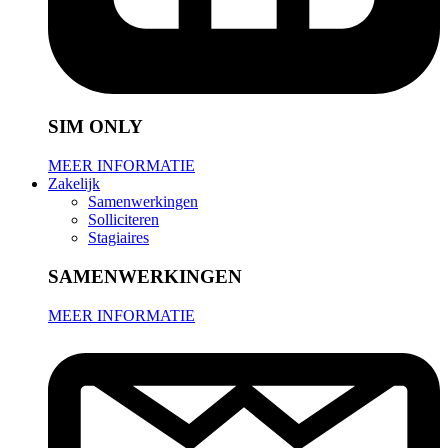
SIM ONLY
MEER INFORMATIE
Zakelijk
Samenwerkingen
Solliciteren
Stagiaires
SAMENWERKINGEN
MEER INFORMATIE