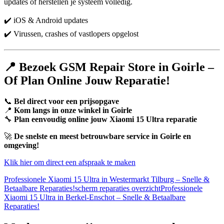
updates of herstellen je systeem volledig.
✔️ iOS & Android updates
✔️ Virussen, crashes of vastlopers opgelost
📍 Bezoek GSM Repair Store in Goirle –
Of Plan Online Jouw Reparatie!
📞
Bel direct voor een prijsopgave
📍
Kom langs in onze winkel in Goirle
🔧
Plan eenvoudig online jouw Xiaomi 15 Ultra reparatie
🚀
De snelste en meest betrouwbare service in Goirle en
omgeving!
Klik hier om direct een afspraak te maken
Professionele Xiaomi 15 Ultra in Westermarkt Tilburg – Snelle &
Betaalbare Reparaties!
scherm reparaties overzicht
Professionele
Xiaomi 15 Ultra in Berkel-Enschot – Snelle & Betaalbare
Reparaties!