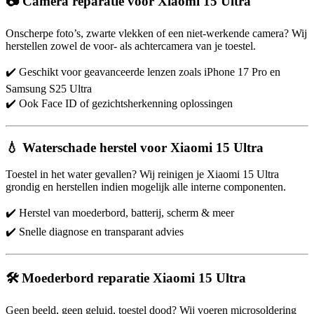
📷 Camera reparatie voor Xiaomi 15 Ultra
Onscherpe foto’s, zwarte vlekken of een niet-werkende camera? Wij
herstellen zowel de voor- als achtercamera van je toestel.
✔️ Geschikt voor geavanceerde lenzen zoals iPhone 17 Pro en
Samsung S25 Ultra
✔️ Ook Face ID of gezichtsherkenning oplossingen
💧 Waterschade herstel voor Xiaomi 15 Ultra
Toestel in het water gevallen? Wij reinigen je Xiaomi 15 Ultra
grondig en herstellen indien mogelijk alle interne componenten.
✔️ Herstel van moederbord, batterij, scherm & meer
✔️ Snelle diagnose en transparant advies
🛠️ Moederbord reparatie Xiaomi 15 Ultra
Geen beeld, geen geluid, toestel dood? Wij voeren microsoldering