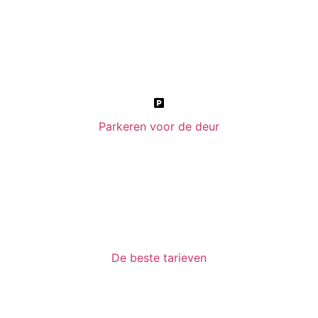
Parkeren voor de deur
De beste tarieven