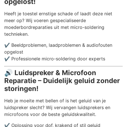
opgelost!
Heeft je toestel ernstige schade of laadt deze niet
meer op? Wij voeren gespecialiseerde
moederbordreparaties uit met micro-soldering
technieken.
✔️ Beeldproblemen, laadproblemen & audiofouten
opgelost
✔️ Professionele micro-soldering door experts
🔊
Luidspreker & Microfoon
Reparatie – Duidelijk geluid zonder
storingen!
Heb je moeite met bellen of is het geluid van je
luidspreker slecht? Wij vervangen luidsprekers en
microfoons voor de beste geluidskwaliteit.
✔️ Oplossing voor dof, krakend of stil geluid