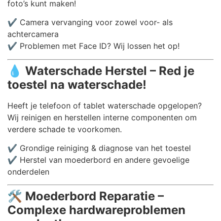
foto’s kunt maken!
✔️ Camera vervanging voor zowel voor- als
achtercamera
✔️ Problemen met Face ID? Wij lossen het op!
💧
Waterschade Herstel – Red je
toestel na waterschade!
Heeft je telefoon of tablet waterschade opgelopen?
Wij reinigen en herstellen interne componenten om
verdere schade te voorkomen.
✔️ Grondige reiniging & diagnose van het toestel
✔️ Herstel van moederbord en andere gevoelige
onderdelen
🛠️
Moederbord Reparatie –
Complexe hardwareproblemen