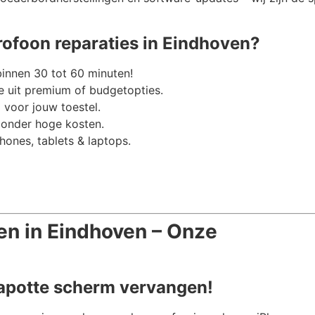
ofoon reparaties in Eindhoven?
binnen 30 tot 60 minuten!
 uit premium of budgetopties.
 voor jouw toestel.
zonder hoge kosten.
hones, tablets & laptops.
en in Eindhoven – Onze
kapotte scherm vervangen!