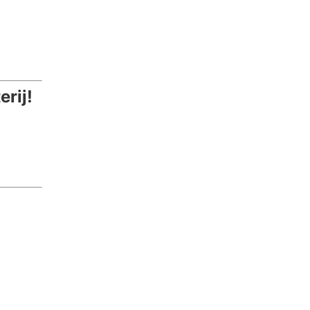
erij!