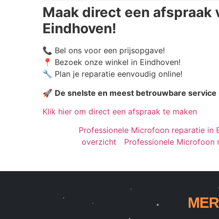
Maak direct een afspraak 
Eindhoven!
📞 Bel ons voor een prijsopgave!
📍 Bezoek onze winkel in Eindhoven!
🔧 Plan je reparatie eenvoudig online!
🚀
De snelste en meest betrouwbare service
Klik hier om direct een afspraak te maken
Professionele Microfoon reparatie in 
overzicht
Professionele Microfoon r
MER