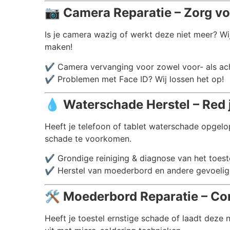
📷
Camera Reparatie – Zorg vo
Is je camera wazig of werkt deze niet meer? Wi
maken!
✔️ Camera vervanging voor zowel voor- als a
✔️ Problemen met Face ID? Wij lossen het op!
💧
Waterschade Herstel – Red 
Heeft je telefoon of tablet waterschade opgelo
schade te voorkomen.
✔️ Grondige reiniging & diagnose van het toest
✔️ Herstel van moederbord en andere gevoelig
🛠️
Moederbord Reparatie – Co
Heeft je toestel ernstige schade of laadt deze