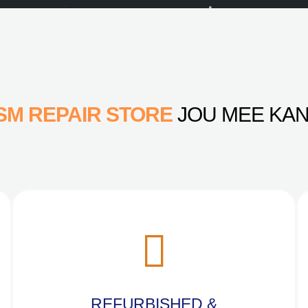
SM REPAIR STORE
JOU MEE KAN
REFURBISHED &