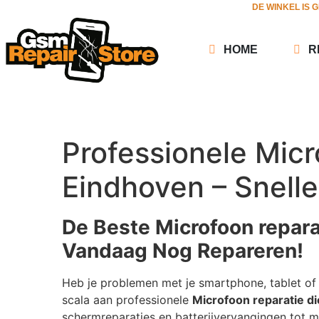
DE WINKEL IS 
HOME
R
Professionele Micr
Eindhoven – Snelle
De Beste Microfoon repara
Vandaag Nog Repareren!
Heb je problemen met je smartphone, tablet of 
scala aan professionele
Microfoon reparatie d
schermreparaties en batterijvervangingen tot m