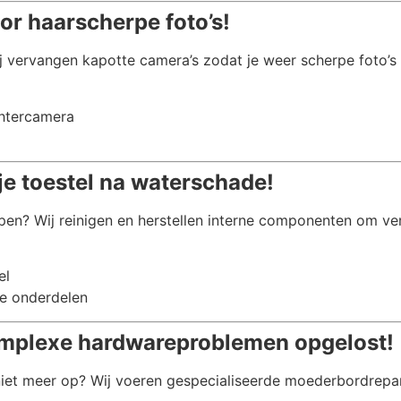
or haarscherpe foto’s!
j vervangen kapotte camera’s zodat je weer scherpe foto’s
chtercamera
je toestel na waterschade!
pen? Wij reinigen en herstellen interne componenten om ve
el
e onderdelen
mplexe hardwareproblemen opgelost!
 niet meer op? Wij voeren gespecialiseerde moederbordrepa