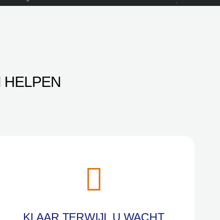
 HELPEN
KLAAR TERWIJL U WACHT