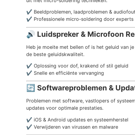
uit met micro-soldering technieken.
✔️ Beeldproblemen, laadproblemen & audiofou
✔️ Professionele micro-soldering door experts
🔊
Luidspreker & Microfoon Rep
Heb je moeite met bellen of is het geluid van j
de beste geluidskwaliteit.
✔️ Oplossing voor dof, krakend of stil geluid
✔️ Snelle en efficiënte vervanging
🔄
Softwareproblemen & Update
Problemen met software, vastlopers of systeemc
updates voor optimale prestaties.
✔️ iOS & Android updates en systeemherstel
✔️ Verwijderen van virussen en malware